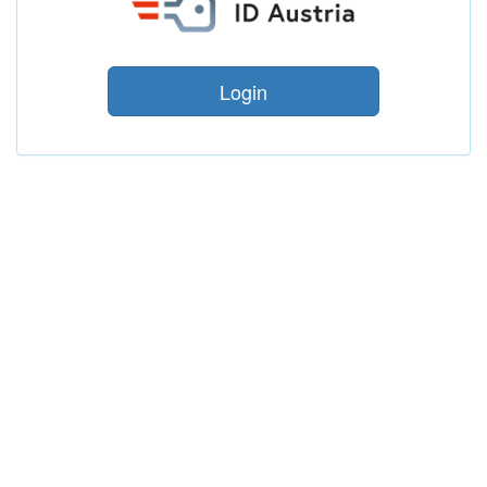
Login